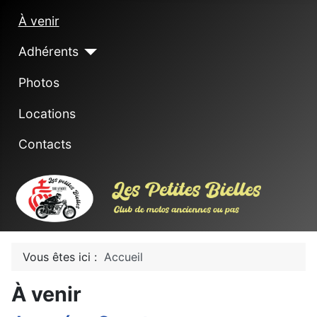
À venir
Adhérents
Photos
Locations
Contacts
Vous êtes ici :
Accueil
À venir