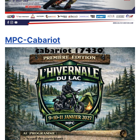
MPC-Cabariot