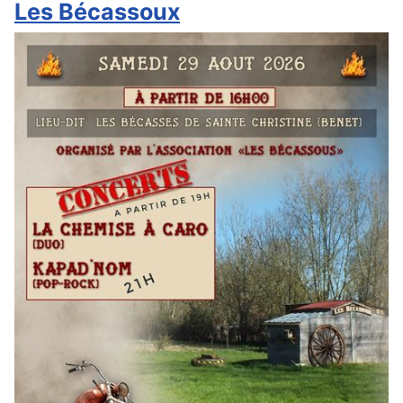
Les Bécassoux